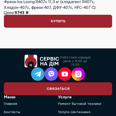
Фреон Ice Loong R407c 11,3 кг (хладагент R407c,
Хладон-407c, фреон 407, ДФУ-407c, HFC-407 С)
Цена:
9743 ₴
КУПИТЬ
Работаем каждый
день с 8.00 до
19.00
СВЯЗАТЬСЯ
Меню
Услуги
Главная
Ремонт бытовой техники
Контакты
Услуги сантехника