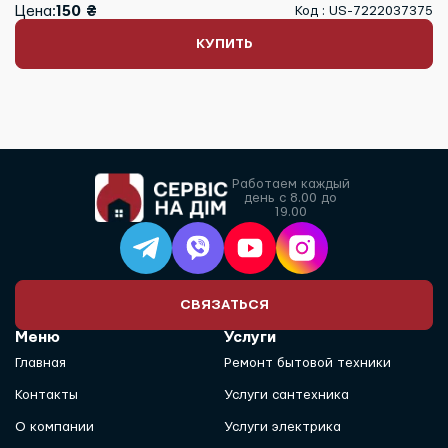
Цена:
150 ₴
Код : US-7222037375
КУПИТЬ
Работаем каждый
день с 8.00 до
19.00
СВЯЗАТЬСЯ
Меню
Услуги
Главная
Ремонт бытовой техники
Контакты
Услуги сантехника
О компании
Услуги электрика