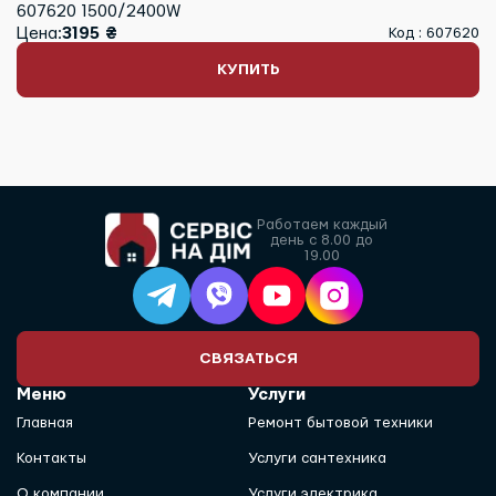
607620 1500/2400W
Цена:
3195 ₴
Код : 607620
КУПИТЬ
Работаем каждый
день с 8.00 до
19.00
СВЯЗАТЬСЯ
Меню
Услуги
Главная
Ремонт бытовой техники
Контакты
Услуги сантехника
О компании
Услуги электрика