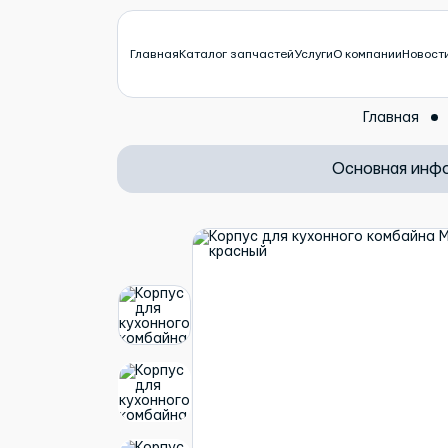
Главная
Каталог запчастей
Услуги
О компании
Новост
Главная
Основная инф