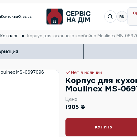
С
Я ищу...
и
Контакты
Отзывы
RU
Каталог
Корпус для кухонного комбайна Moulinex MS-0697
ормация
Нет в наличии
Корпус для кухо
Moulinex MS-06
Цена:
1905 ₴
КУПИТЬ