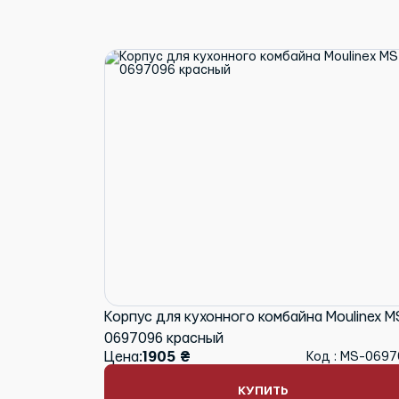
Корпус для кухонного комбайна Moulinex M
0697096 красный
Цена:
1905 ₴
Код : MS-069
КУПИТЬ