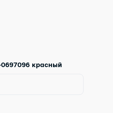
-0697096 красный