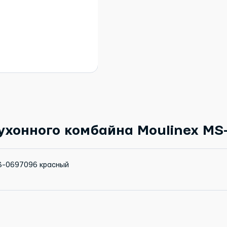
ухонного комбайна Moulinex MS
MS-0697096 красный