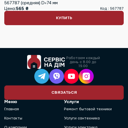
567787 (средняя) D=74 мм
Цена:
565 ₴
Код : 567787
КУПИТЬ
Работаем каждый
день с 8.00 до
19.00
СВЯЗАТЬСЯ
Меню
Услуги
Главная
Ремонт бытовой техники
Контакты
Услуги сантехника
О компании
Услуги электрика