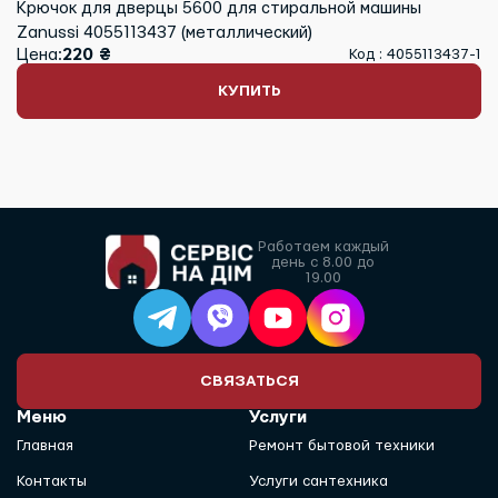
Крючок для дверцы 5600 для стиральной машины
Zanussi 4055113437 (металлический)
Цена:
220 ₴
Код : 4055113437-1
КУПИТЬ
Работаем каждый
день с 8.00 до
19.00
СВЯЗАТЬСЯ
Меню
Услуги
Главная
Ремонт бытовой техники
Контакты
Услуги сантехника