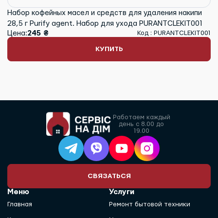
Набор кофейных масел и средств для удаления накипи
28,5 г Purify agent. Набор для ухода PURANTCLEKIT001
Цена:
245 ₴
Код : PURANTCLEKIT001
КУПИТЬ
Работаем каждый
день с 8.00 до
19.00
СВЯЗАТЬСЯ
Меню
Услуги
Главная
Ремонт бытовой техники