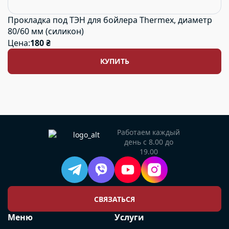
Прокладка под ТЭН для бойлера Thermex, диаметр
80/60 мм (силикон)
Цена:
180 ₴
КУПИТЬ
Работаем каждый
день с 8.00 до
19.00
СВЯЗАТЬСЯ
Меню
Услуги