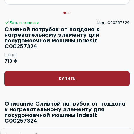
Есть в наличии
Код : C00257324
Сливной патрубок от поддона к
нагревательному элементу для
посудомоечной машины Indesit
C00257324
Цена:
710 ₴
КУПИТЬ
Описание Сливной патрубок от поддона
к нагревательному элементу для
посудомоечной машины Indesit
C00257324