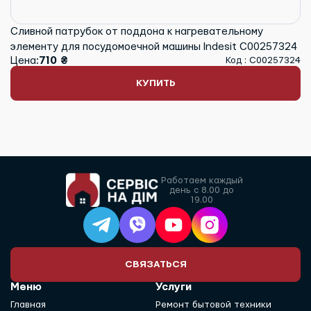
Сливной патрубок от поддона к нагревательному
элементу для посудомоечной машины Indesit C00257324
Цена:
710 ₴
Код : C00257324
КУПИТЬ
Работаем каждый
день с 8.00 до
19.00
СВЯЗАТЬСЯ
Меню
Услуги
Главная
Ремонт бытовой техники