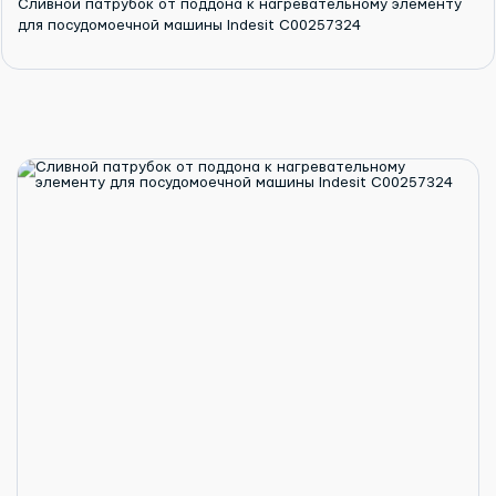
Сливной патрубок от поддона к нагревательному элементу
для посудомоечной машины Indesit C00257324