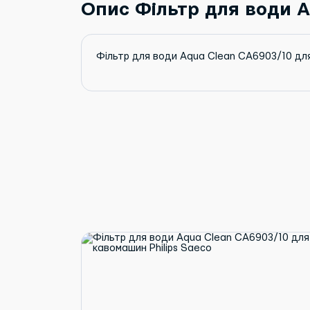
Опис Фільтр для води A
Фільтр для води Aqua Clean CA6903/10 для