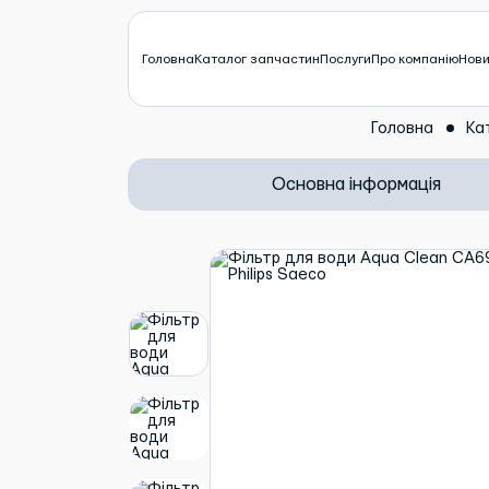
Головна
Каталог запчастин
Послуги
Про компанію
Нов
Головна
Ка
Основна інформація