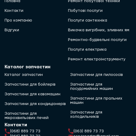
Головна
Ремонт побутової техніки
Контакти
Побутові послуги
Про компанію
Послуги сантехніка
Відгуки
Викачка вигрібних, зливних ям
Ремонтно-будівельні послуги
Послуги електрика
Ремонт електроінструменту
Каталог запчастин
Каталог запчастин
Запчастини для пилососів
Запчастини для бойлерів
Запчастини для
посудомийних машин
Запчастини для кавомашин
Запчастини для пральних
машин
Запчастини для кондиціонерів
Запчастини для
Запчастини для
холодильників
мікрохвильових печей
Контакти
(068) 889 73 73
(063) 889 73 73