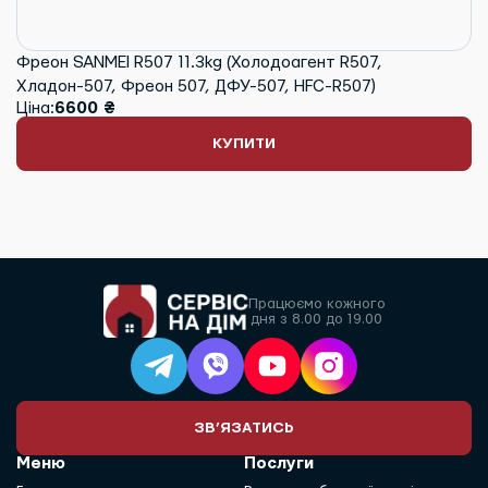
Фреон SANMEI R507 11.3kg (Холодоагент R507,
Хладон-507, Фреон 507, ДФУ-507, HFC-R507)
Ціна:
6600 ₴
КУПИТИ
Працюємо кожного
дня з 8.00 до 19.00
ЗВ’ЯЗАТИСЬ
Меню
Послуги