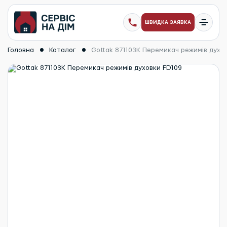
ШВИДКА ЗАЯВКА
Головна
Каталог
Gottak 871103K Перемикач режимів духо