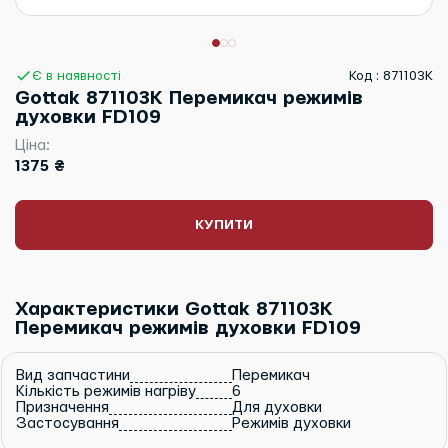
Є в наявності
Код : 871103K
Gottak 871103K Перемикач режимів
духовки FD109
Ціна:
1375 ₴
КУПИТИ
Характеристики Gottak 871103K
Перемикач режимів духовки FD109
Вид запчастини
Перемикач
Кількість режимів нагріву
6
Призначення
Для духовки
Застосування
Режимів духовки