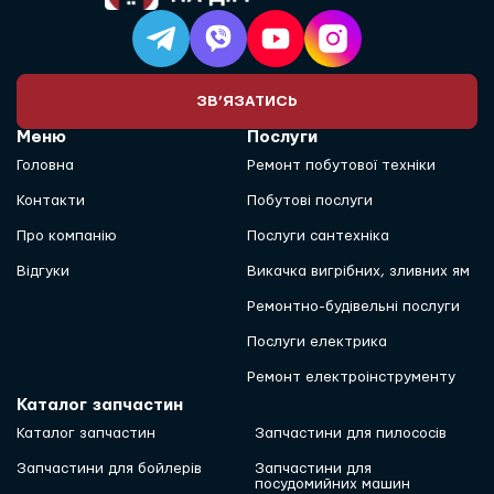
ЗВ’ЯЗАТИСЬ
Меню
Послуги
Головна
Ремонт побутової техніки
Контакти
Побутові послуги
Про компанію
Послуги сантехніка
Відгуки
Викачка вигрібних, зливних ям
Ремонтно-будівельні послуги
Послуги електрика
Ремонт електроінструменту
Каталог запчастин
Каталог запчастин
Запчастини для пилососів
Запчастини для бойлерів
Запчастини для
посудомийних машин