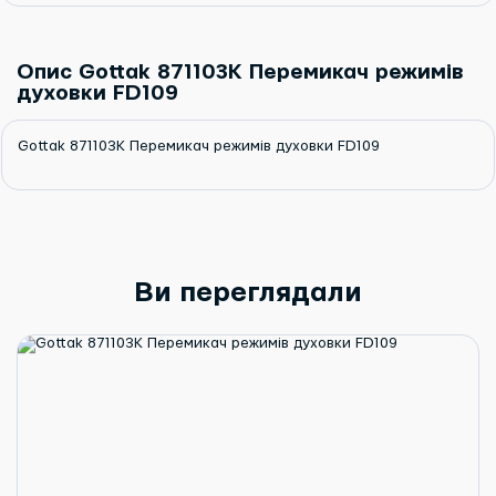
Опис Gottak 871103K Перемикач режимів
духовки FD109
Gottak 871103K Перемикач режимів духовки FD109
Ви переглядали