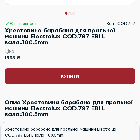
Є в наявності
Код : COD.797
Хрестовина барабана для пральної
машини Electrolux COD.797 EBI L
вала=100.5mm
Ціна:
1395 ₴
КУПИТИ
Опис Хрестовина барабана для пральної
машини Electrolux COD.797 EBI L
вала=100.5mm
Хрестовина барабана для пральної машини Electrolux
COD.797 EBI L вала=100.5mm