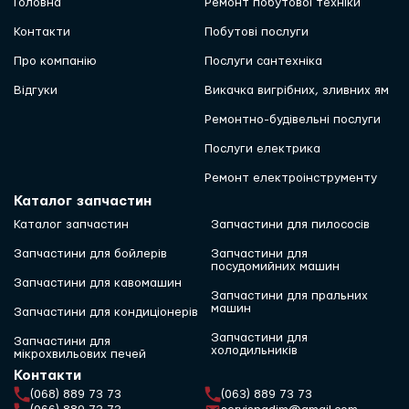
Головна
Ремонт побутової техніки
Контакти
Побутові послуги
Про компанію
Послуги сантехніка
Відгуки
Викачка вигрібних, зливних ям
Ремонтно-будівельні послуги
Послуги електрика
Ремонт електроінструменту
Каталог запчастин
Каталог запчастин
Запчастини для пилососів
Запчастини для бойлерів
Запчастини для
посудомийних машин
Запчастини для кавомашин
Запчастини для пральних
машин
Запчастини для кондиціонерів
Запчастини для
Запчастини для
холодильників
мікрохвильових печей
Контакти
(068) 889 73 73
(063) 889 73 73