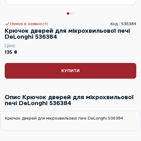
Немає в наявності
Код : 536384
Крючок дверей для мікрохвильової печі
DeLonghi 536384
Ціна:
135 ₴
КУПИТИ
Опис Крючок дверей для мікрохвильової
печі DeLonghi 536384
Крючок дверей для мікрохвильової печі DeLonghi 536384