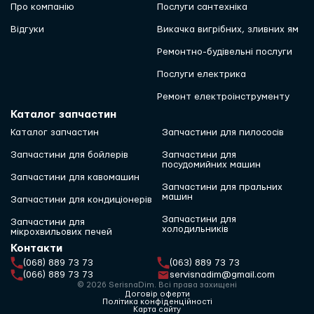
Про компанію
Послуги сантехніка
Відгуки
Викачка вигрібних, зливних ям
Ремонтно-будівельні послуги
Послуги електрика
Ремонт електроінструменту
Каталог запчастин
Каталог запчастин
Запчастини для пилососів
Запчастини для бойлерів
Запчастини для
посудомийних машин
Запчастини для кавомашин
Запчастини для пральних
машин
Запчастини для кондиціонерів
Запчастини для
Запчастини для
холодильників
мікрохвильових печей
Контакти
(068) 889 73 73
(063) 889 73 73
(066) 889 73 73
servisnadim@gmail.com
© 2026 SerisnaDim. Всі права захищені
Договір оферти
Політика конфіденційності
Карта сайту