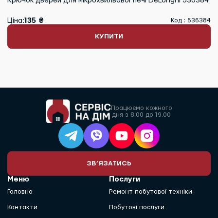
Крючок дверей для мікрохвильової печі DeLonghi 536384
Ціна:
135 ₴
Код : 536384
КУПИТИ
Працюємо кожного
дня з 8.00 до 19.00
ЗВ’ЯЗАТИСЬ
Меню
Послуги
Головна
Ремонт побутової техніки
Контакти
Побутові послуги