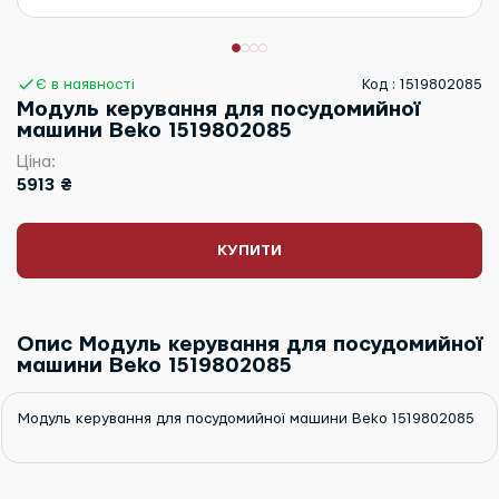
Є в наявності
Код : 1519802085
Модуль керування для посудомийної
машини Beko 1519802085
Ціна:
5913 ₴
КУПИТИ
Опис Модуль керування для посудомийної
машини Beko 1519802085
Модуль керування для посудомийної машини Beko 1519802085