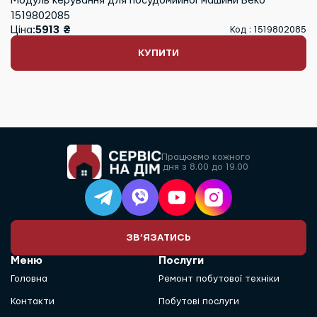
Модуль керування для посудомийної машини Beko
1519802085
Ціна:
5913 ₴
Код : 1519802085
КУПИТИ
Працюємо кожного
дня з 8.00 до 19.00
ЗВ’ЯЗАТИСЬ
Меню
Послуги
Головна
Ремонт побутової техніки
Контакти
Побутові послуги