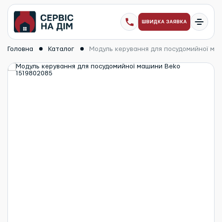
ШВИДКА ЗАЯВКА
Головна
Каталог
Модуль керування для посудомийної ма