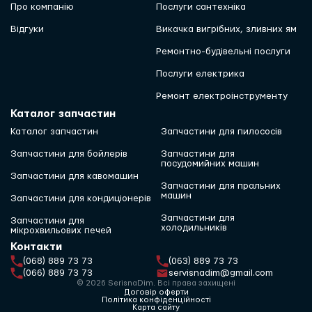
Про компанію
Послуги сантехніка
Відгуки
Викачка вигрібних, зливних ям
Ремонтно-будівельні послуги
Послуги електрика
Ремонт електроінструменту
Каталог запчастин
Каталог запчастин
Запчастини для пилососів
Запчастини для бойлерів
Запчастини для
посудомийних машин
Запчастини для кавомашин
Запчастини для пральних
машин
Запчастини для кондиціонерів
Запчастини для
Запчастини для
холодильників
мікрохвильових печей
Контакти
(068) 889 73 73
(063) 889 73 73
(066) 889 73 73
servisnadim@gmail.com
© 2026 SerisnaDim. Всі права захищені
Договір оферти
Політика конфіденційності
Карта сайту