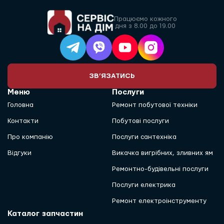
Працюємо кожного
дня з 8.00 до 19.00
ЗВ’ЯЗАТИСЬ
Меню
Послуги
Головна
Ремонт побутової техніки
Контакти
Побутові послуги
Про компанію
Послуги сантехніка
Відгуки
Викачка вигрібних, зливних ям
Ремонтно-будівельні послуги
Послуги електрика
Ремонт електроінструменту
Каталог запчастин