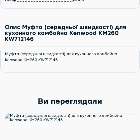
Опис Муфта (середньої швидкості) для
кухонного комбайна Kenwood KM260
KW712146
Муфта (середньої швидкості) для кухонного комбайна
Kenwood KM260 KW712146
Ви переглядали