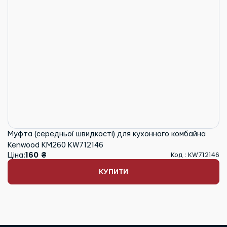
Муфта (середньої швидкості) для кухонного комбайна
Kenwood KM260 KW712146
Ціна:
160 ₴
Код : KW712146
КУПИТИ