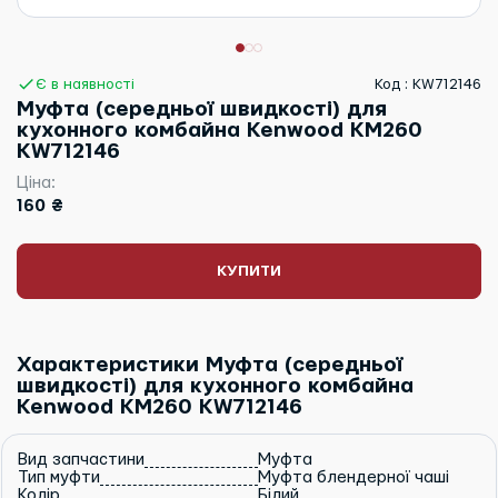
Є в наявності
Код : KW712146
Муфта (середньої швидкості) для
кухонного комбайна Kenwood KM260
KW712146
Ціна:
160 ₴
КУПИТИ
Характеристики Муфта (середньої
швидкості) для кухонного комбайна
Kenwood KM260 KW712146
Вид запчастини
Муфта
Тип муфти
Муфта блендерної чаші
Колір
Білий