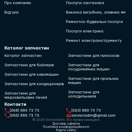
Про компанію
Послуги сантехніка
Відгуки
Викачка вигрібних, зливних ям
Ремонтно-будівельні послуги
Послуги електрика
Ремонт електроінструменту
Каталог запчастин
Каталог запчастин
Запчастини для пилососів
Запчастини для бойлерів
Запчастини для
посудомийних машин
Запчастини для кавомашин
Запчастини для пральних
машин
Запчастини для кондиціонерів
Запчастини для
Запчастини для
холодильників
мікрохвильових печей
Контакти
(068) 889 73 73
(063) 889 73 73
(066) 889 73 73
servisnadim@gmail.com
© 2026 SerisnaDim. Всі права захищені
Договір оферти
Політика конфіденційності
Карта сайту