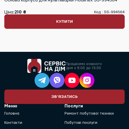
Основа корпуса для мультиварки Moulinex SS-994564
Ціна:
210 ₴
Код : SS-994564
КУПИТИ
Працюємо кожного
дня з 8.00 до 19.00
ЗВ’ЯЗАТИСЬ
Меню
Послуги
Головна
Ремонт побутової техніки
Контакти
Побутові послуги