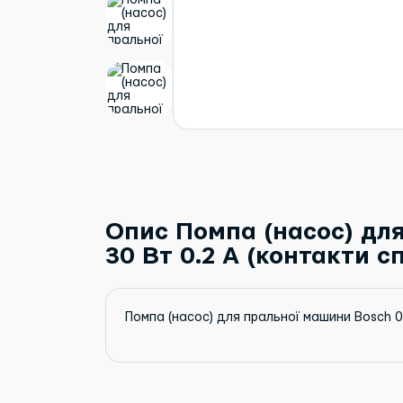
Опис Помпа (насос) для
30 Вт 0.2 A (контакти с
Помпа (насос) для пральної машини Bosch 0