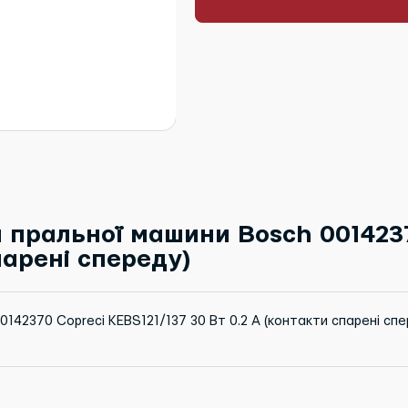
 пральної машини Bosch 0014237
парені спереду)
0142370 Copreci KEBS121/137 30 Вт 0.2 A (контакти спарені спе