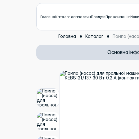
Головна
Каталог запчастин
Послуги
Про компанію
Нов
Головна
Каталог
Помпа (насо
Основна інф