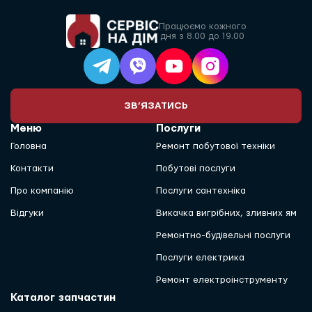
Працюємо кожного
дня з 8.00 до 19.00
ЗВ’ЯЗАТИСЬ
Меню
Послуги
Головна
Ремонт побутової техніки
Контакти
Побутові послуги
Про компанію
Послуги сантехніка
Відгуки
Викачка вигрібних, зливних ям
Ремонтно-будівельні послуги
Послуги електрика
Ремонт електроінструменту
Каталог запчастин