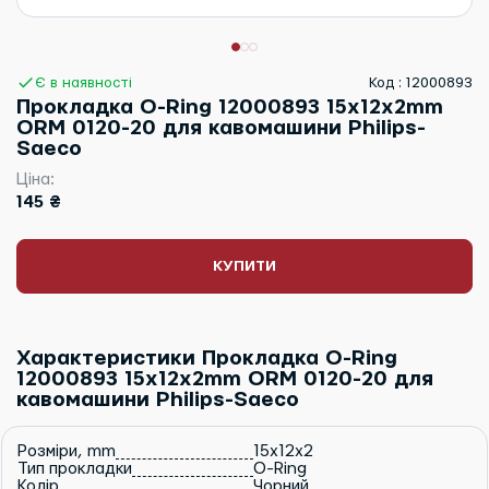
Є в наявності
Код : 12000893
Прокладка O-Ring 12000893 15x12x2mm
ORM 0120-20 для кавомашини Philips-
Saeco
Ціна:
145 ₴
КУПИТИ
Характеристики Прокладка O-Ring
12000893 15x12x2mm ORM 0120-20 для
кавомашини Philips-Saeco
Розміри, mm
15x12x2
Тип прокладки
O-Ring
Колір
Чорний