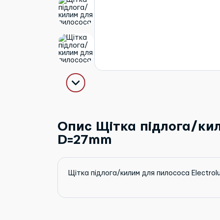
Опис Щітка підлога/кил
D=27mm
Щітка підлога/килим для пилососа Electr