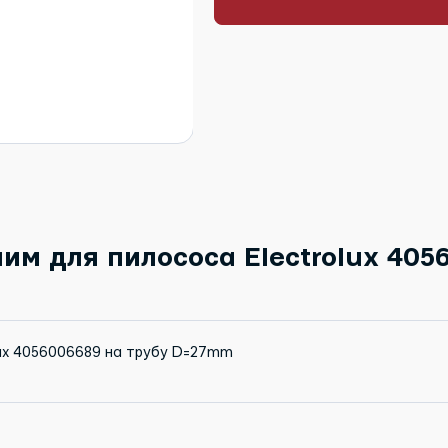
им для пилососа Electrolux 405
olux 4056006689 на трубу D=27mm