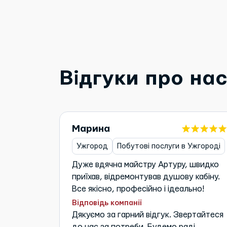
Відгуки про на
Марина
Ужгород
Побутові послуги в Ужгороді
Дуже вдячна майстру Артуру, швидко
приїхав, відремонтував душову кабіну.
Все якісно, професійно і ідеально!
Відповідь компанії
Дякуємо за гарний відгук. Звертайтеся
до нас за потреби. Будемо раді