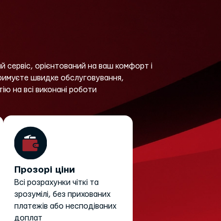
й сервіс, орієнтований на ваш комфорт і
тримуєте швидке обслуговування,
тію на всі виконані роботи
Прозорі ціни
Всі розрахунки чіткі та
зрозумілі, без прихованих
платежів або несподіваних
доплат