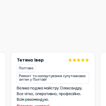
с
Тетяна Івер
Полтава
Ремонт та налаштування супутникових
антен у Полтаві!
Велика подяка майстру Олександру.
Все чітко, оперативно, професійно.
Всім рекомендую.