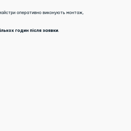
 майстри оперативно виконують монтаж,
лькох годин після заявки
.