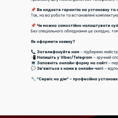
📌 Ви надаєте гарантію на установку та
Так, на всі роботи та встановлені комплектуюч
📌 Чи можна самостійно налаштувати су
Без спеціального обладнання це складно, то
Як оформити заявку?
📞
Зателефонуйте нам
– підберемо майстра
📲
Напишіть у Viber/Telegram
– зручний спо
💻
Заповніть онлайн-форму на сайті
– пер
💬
Зв’яжіться з нами в онлайн-чаті
– відпо
🔧
“Сервіс на дім” – професійна установ