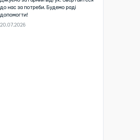
до нас за потреби. Будемо раді
допомог
допомогти!
16.06.20
20.07.2026