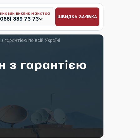
міновий виклик майстра
ШВИДКА ЗАЯВКА
(068) 889 73 73
 гарантією по всій Україні
 з гарантією