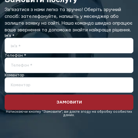
Зв'язатися з нами легко та зручно! Оберіть зручний
спосіб: зателефонуйте, напишіть у месенджер або
залиште заявку на сайті. Наша команда швидко опрацює
ваше звернення та допоможе знайти найкраще рішення.
Імʼя *
Імʼя *
Телефон *
Телефон *
Коментар
Коментар
ЗАМОВИТИ
Натискаючи кнопку “Замовити”, ви даєте згоду на обробку особистих
даних.