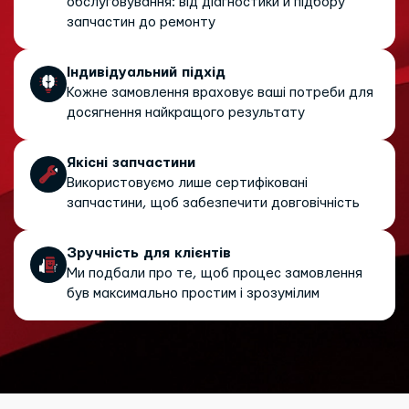
обслуговування: від діагностики й підбору
запчастин до ремонту
Індивідуальний підхід
Кожне замовлення враховує ваші потреби для
досягнення найкращого результату
Якісні запчастини
Використовуємо лише сертифіковані
запчастини, щоб забезпечити довговічність
Зручність для клієнтів
Ми подбали про те, щоб процес замовлення
був максимально простим і зрозумілим