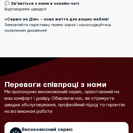
💬
Зв’яжіться з нами в онлайн-чаті
Відповідаємо швидко!
«Сервіс на Дім» – нове життя для ваших меблів!
Замовляйте перетяжку прямо зараз і насолоджуйтесь
оновленим дизайном!
Переваги співпраці з нами
Ми пропонуємо високоякісний сервіс, орієнтований на
ваш комфорт і довіру. Обираючи нас, ви отримуєте
швидке обслуговування, професійний підхід та гарантію
на всі виконані роботи
Високоякісний сервіс