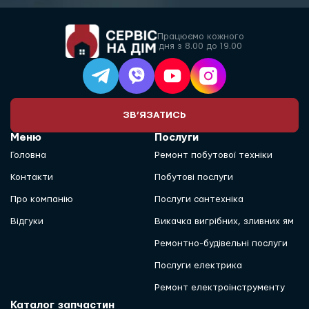
Працюємо кожного
дня з 8.00 до 19.00
ЗВ’ЯЗАТИСЬ
Меню
Послуги
Головна
Ремонт побутової техніки
Контакти
Побутові послуги
Про компанію
Послуги сантехніка
Відгуки
Викачка вигрібних, зливних ям
Ремонтно-будівельні послуги
Послуги електрика
Ремонт електроінструменту
Каталог запчастин