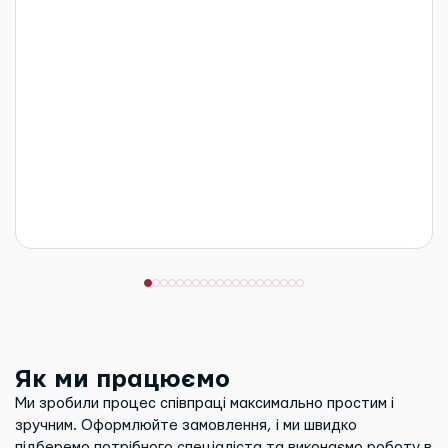
Як ми працюємо
Ми зробили процес співпраці максимально простим і
зручним. Оформлюйте замовлення, і ми швидко
підберемо потрібного спеціаліста та виконаємо роботу в