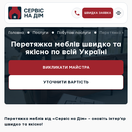
ШВИДКА ЗАЯВКА
Головна
Послуги
Побутові послуги
Перетяжка меблів
Перетяжка меблів швидко та
якісно по всій Україні
ВИКЛИКАТИ МАЙСТРА
УТОЧНИТИ ВАРТІСТЬ
Перетяжка меблів від «Сервіс на Дім» – оновіть інтер’єр
швидко та якісно!