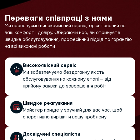
Переваги співпраці з нами
Ми пропонуємо високоякісний сервіс, орієнтований на
ваш комфорт і довіру. Обираючи нас, ви отримуєте
швидке обслуговування, професійний підхід та гарантію
на всі виконані роботи
Високоякісний сервіс
Ми забезпечуємо бездоганну якість
обслуговування на кожному етапі — від
прийому заявки до завершення робіт
Швидке реагування
Майстер приїде у зручний для вас час, щоб
оперативно вирішити вашу проблему
Досвідчені спеціалісти