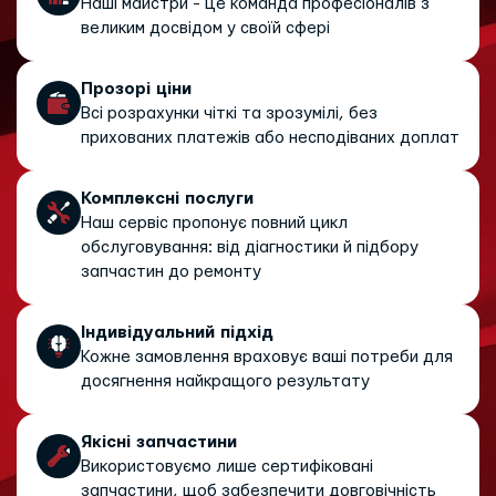
Наші майстри - це команда професіоналів з
великим досвідом у своїй сфері
Прозорі ціни
Всі розрахунки чіткі та зрозумілі, без
прихованих платежів або несподіваних доплат
Комплексні послуги
Наш сервіс пропонує повний цикл
обслуговування: від діагностики й підбору
запчастин до ремонту
Індивідуальний підхід
Кожне замовлення враховує ваші потреби для
досягнення найкращого результату
Якісні запчастини
Використовуємо лише сертифіковані
запчастини, щоб забезпечити довговічність