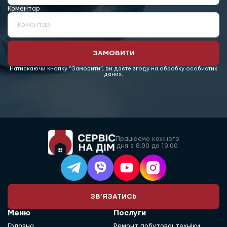
Коментар
Коментар
ЗАМОВИТИ
Натискаючи кнопку “Замовити”, ви даєте згоду на обробку особистих
даних.
Працюємо кожного
дня з 8.00 до 19.00
ЗВ’ЯЗАТИСЬ
Меню
Послуги
Головна
Ремонт побутової техніки