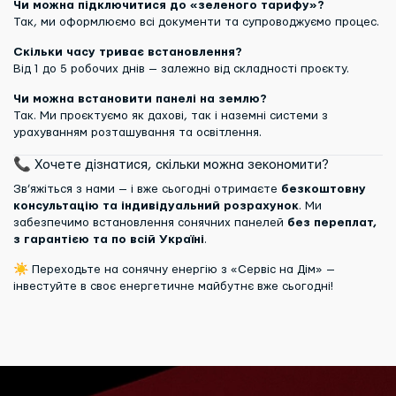
Чи можна підключитися до «зеленого тарифу»?
Так, ми оформлюємо всі документи та супроводжуємо процес.
Скільки часу триває встановлення?
Від 1 до 5 робочих днів — залежно від складності проєкту.
Чи можна встановити панелі на землю?
Так. Ми проєктуємо як дахові, так і наземні системи з
урахуванням розташування та освітлення.
📞 Хочете дізнатися, скільки можна зекономити?
Зв’яжіться з нами — і вже сьогодні отримаєте
безкоштовну
консультацію та індивідуальний розрахунок
. Ми
забезпечимо встановлення сонячних панелей
без переплат,
з гарантією та по всій Україні
.
☀ Переходьте на сонячну енергію з «Сервіс на Дім» —
інвестуйте в своє енергетичне майбутнє вже сьогодні!