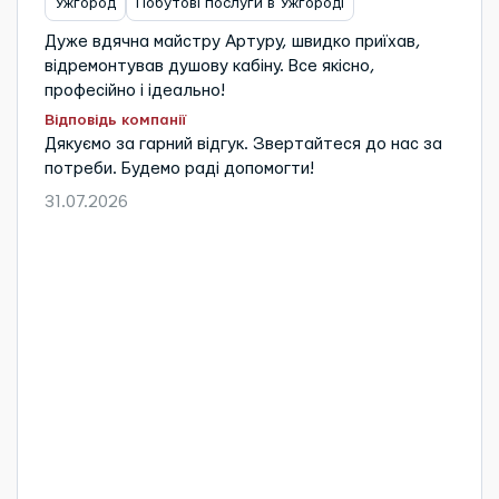
Ужгород
Побутові послуги в Ужгороді
Дуже вдячна майстру Артуру, швидко приїхав,
відремонтував душову кабіну. Все якісно,
професійно і ідеально!
Відповідь компанії
Дякуємо за гарний відгук. Звертайтеся до нас за
потреби. Будемо раді допомогти!
31.07.2026