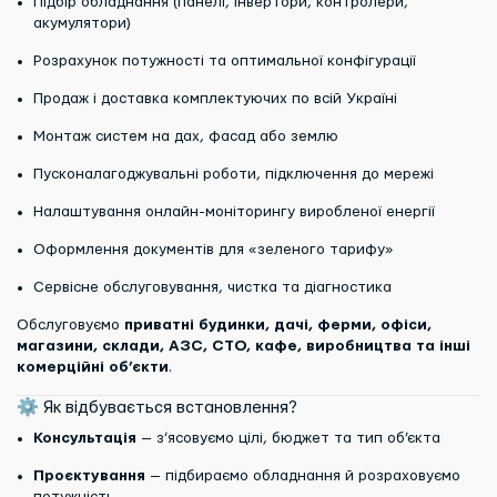
Підбір обладнання (панелі, інвертори, контролери,
акумулятори)
Розрахунок потужності та оптимальної конфігурації
Продаж і доставка комплектуючих по всій Україні
Монтаж систем на дах, фасад або землю
Пусконалагоджувальні роботи, підключення до мережі
Налаштування онлайн-моніторингу виробленої енергії
Оформлення документів для «зеленого тарифу»
Сервісне обслуговування, чистка та діагностика
Обслуговуємо
приватні будинки, дачі, ферми, офіси,
магазини, склади, АЗС, СТО, кафе, виробництва та інші
комерційні об’єкти
.
⚙ Як відбувається встановлення?
Консультація
— з’ясовуємо цілі, бюджет та тип об’єкта
Проєктування
— підбираємо обладнання й розраховуємо