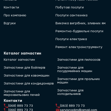
Контакти
Побутові послуги
Про компанію
Послуги сантехніка
Відгуки
Викачка вигрібних, зливних ям
Ремонтно-будівельні послуги
Послуги електрика
Ремонт електроінструменту
Каталог запчастин
Каталог запчастин
Запчастини для пилососів
Запчастини для бойлерів
Запчастини для
посудомийних машин
Запчастини для кавомашин
Запчастини для пральних
машин
Запчастини для кондиціонерів
Запчастини для
Запчастини для
холодильників
мікрохвильових печей
Контакти
(068) 889 73 73
(063) 889 73 73
(066) 889 73 73
servisnadim@gmail.com