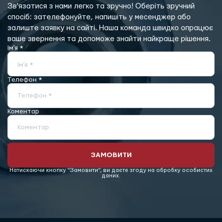
Зв'язатися з нами легко та зручно! Оберіть зручний
спосіб: зателефонуйте, напишіть у месенджер або
залиште заявку на сайті. Наша команда швидко опрацює
ваше звернення та допоможе знайти найкраще рішення.
Імʼя *
Імʼя *
Телефон *
Телефон *
Коментар
Коментар
ЗАМОВИТИ
Натискаючи кнопку “Замовити”, ви даєте згоду на обробку особистих
даних.