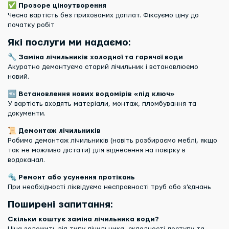
✅
Прозоре ціноутворення
Чесна вартість без прихованих доплат. Фіксуємо ціну до
початку робіт
Які послуги ми надаємо:
🔧
Заміна лічильників холодної та гарячої води
Акуратно демонтуємо старий лічильник і встановлюємо
новий.
🆕
Встановлення нових водомірів «під ключ»
У вартість входять матеріали, монтаж, пломбування та
документи.
📜
Демонтаж лічильників
Робимо демонтаж лічильників (навіть розбираємо меблі, якщо
так не можливо дістати) для віднесення на повірку в
водоканал.
🔩
Ремонт або усунення протікань
При необхідності ліквідуємо несправності труб або з’єднань
Поширені запитання:
Скільки коштує заміна лічильника води?