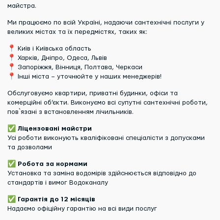
майстра.
Ми працюємо по всій Україні, надаючи сантехнічні послуги у
великих містах та їх передмістях, таких як:
📍 Київ і Київська область
📍 Харків, Дніпро, Одеса, Львів
📍 Запоріжжя, Вінниця, Полтава, Черкаси
📍 Інші міста – уточнюйте у наших менеджерів!
Обслуговуємо квартири, приватні будинки, офіси та
комерційні об’єкти. Виконуємо всі супутні сантехнічні роботи,
пов`язані з встановленням лічильників.
✅
Ліцензовані майстри
Усі роботи виконують кваліфіковані спеціалісти з допусками
та дозволами
✅
Робота за нормами
Установка та заміна водомірів здійснюється відповідно до
стандартів і вимог Водоканалу
✅
Гарантія до 12 місяців
Надаємо офіційну гарантію на всі види послуг