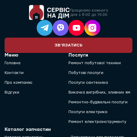
Працюємо кожного
дня з 8.00 до 19.00
ЗВ’ЯЗАТИСЬ
Меню
Послуги
Головна
Ремонт побутової техніки
Контакти
Побутові послуги
Про компанію
Послуги сантехніка
Відгуки
Викачка вигрібних, зливних ям
Ремонтно-будівельні послуги
Послуги електрика
Ремонт електроінструменту
Каталог запчастин