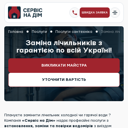
ШВИДКА ЗАЯВКА
Головна
Послуги
Послуги сантехніка
Заміна лічильн
Заміна лічильників з
гарантією по всій Україні!
ВИКЛИКАТИ МАЙСТРА
УТОЧНИТИ ВАРТІСТЬ
Плануєте замінити лічильник холодної чи гарячої води ?
Компанія
«Сервіс на Дім»
надає професійні послуги з
встановлення, заміни та повірки водомірів
з виїздом